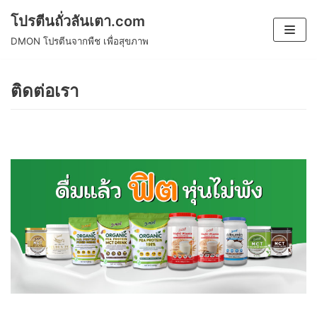
โปรตีนถั่วลันเตา.com
Skip
DMON โปรตีนจากพืช เพื่อสุขภาพ
to
content
ติดต่อเรา