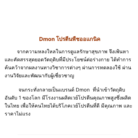
Dmon โปรตีนพืชออแกนิค
จากความหลงใหลในการดูแลรักษาสุขภาพ จึงเฟ้นหา
และคัดสรรสุดยอดวัตถุดิบที่มีประโยชน์ต่อร่างกาย ได้ทำการ
ค้นคว้าจากผลงานทางวิชาการต่างๆ ผ่านการทดลองใช้ ผ่าน
งานวิจัยและพัฒนากับผู้เชี่ยวชาญ
จนกระทั่งกลายเป็นแบรนด์ Dmon ที่นำเข้าวัตถุดิบ
อันดับ 1 ของโลก มีโรงงานผลิตเวย์โปรตีนคุณภาพสูงซึ่งผลิต
ในไทย เพื่อให้คนไทยได้บริโภคเวย์โปรตีนที่ดี มีคุณภาพ และ
ราคาไม่แรง