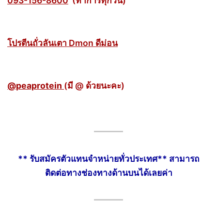
093-156-8600
(ทำการทุกวัน)
โปรตีนถั่วลันเตา Dmon ดีม่อน
@peaprotein
(มี @ ด้วยนะคะ)
** รับสมัครตัวแทนจำ
หน่ายทั่วประ
เทศ** สามารถ
ติดต่อทางช่องทางด้านบนได้เลยค่า