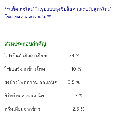
**แพ็คเกจใหม่ ในรูปแบบถุงซิปล็อค และปรับสูตรใหม่
โซเดียมต่ำลงกว่าเดิม**
ส่วนประกอบสำคัญ
โปรตีนถั่วลันเตาสีทอง 79 %
ไฟเบอร์จากข้าวโพด 10 %
ผงข้าวโพดหวาน ออแกนิค 5.5 %
อิริทริทอล ออแกนิค 3 %
ครีมเทียมจากข้าว 2.5 %