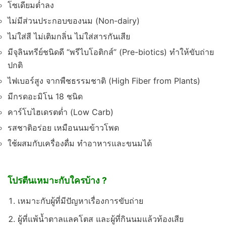
โซเดียมต่ำลง
ไม่มีส่วนประกอบของนม (Non-dairy)
ไม่ใส่สี ไม่เติมกลิ่น ไม่ใส่สารกันเสีย
มีจุลินทรีย์ชนิดดี “พรีไบโอติกส์” (Pre-biotics) ทำให้ขับถ่าย
ปกติ
ไฟเบอร์สูง จากพืชธรรมชาติ (High Fiber from Plants)
มีกรดอะมิโน 18 ชนิด
คาร์โบไฮเดรตต่ำ (Low Carb)
รสชาติอร่อย เหมือนนมข้าวโพด
ใช้ผสมกับเครื่องดื่ม ทำอาหารและขนมได้
โปรตีนเหมาะกับใครบ้าง ?
เหมาะกับผู้ที่มีปัญหาเรื่องการขับถ่าย
ผู้ที่แพ้น้ำตาลแลคโตส และผู้ที่กินนมแล้วท้องเสีย