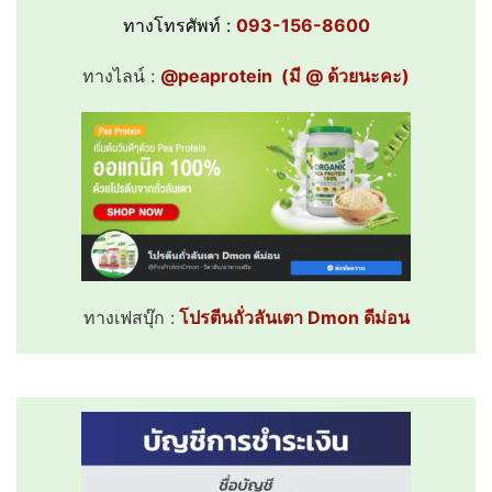
ทางโทรศัพท์ :
093
-156-8600
ทางไลน์ :
@peaprotein
(มี @ ด้วยนะคะ)
ทางเฟสบุ๊ก :
โปรตีนถั่วลันเตา Dmon ดีม่อน