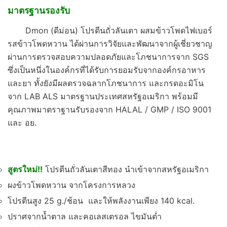
มาตรฐานรองรับ
Dmon (ดีม่อน) โปรตีนถั่วลันเตา ผสมข้าวโพดไฟเบอร์
รสข้าวโพดหวาน ได้ผ่านการวิจัยและพัฒนาจากผู้เชี่ยวชาญ
ผ่านการตรวจสอบความปลอดภัยและโภชนาการจาก SGS
ซึ่งเป็นหนึ่งในองค์กรที่ได้รับการยอมรับจากองค์กรอาหาร
และยา ทั้งยังมีผลตรวจฉลากโภชนาการ และกรดอะมิโน
จาก LAB ALS มาตรฐานประเทศสหรัฐอเมริกา พร้อมมี
คุณภาพมาตราฐานรับรองจาก HALAL / GMP / ISO 9001
และ อย.
สูตรใหม่!!
โปรตีนถั่วลันเตาสีทอง นำเข้าจากสหรัฐอเมริกา
ผงข้าวโพดหวาน จากโครงการหลวง
โปรตีนสูง 25 g./ช้อน และให้พลังงานเพียง 140 kcal.
ปราศจากน้ำตาล และคอเลสเตรอล ไขมันต่ำ