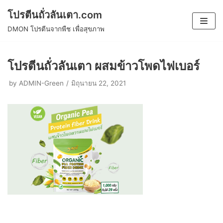
โปรตีนถั่วลันเตา.com
Skip
DMON โปรตีนจากพืช เพื่อสุขภาพ
to
content
โปรตีนถั่วลันเตา ผสมข้าวโพดไฟเบอร์
by
ADMIN-Green
มิถุนายน 22, 2021