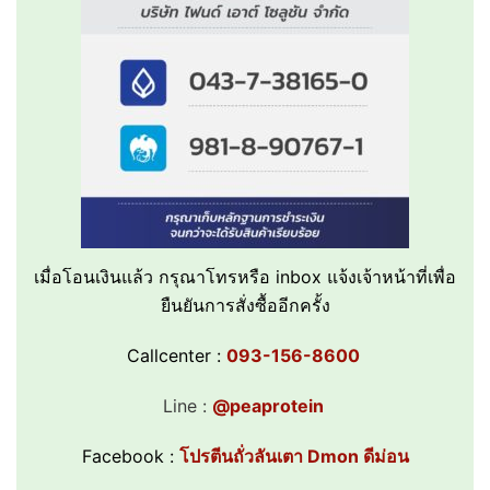
เมื่อโอนเงินแล้ว กรุณาโทรหรือ inbox แจ้งเจ้าหน้าที่
เพื่อ
ยืนยันการสั่งซื้ออีกครั้ง
Callcenter :
093-156-8600
Line :
@peaprotein
Facebook :
โปรตีนถั่วลันเตา Dmon ดีม่อน